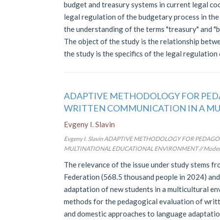
budget and treasury systems in current legal coor
legal regulation of the budgetary process in the 
the understanding of the terms "treasury" and "bu
The object of the study is the relationship betw
the study is the specifics of the legal regulatio
ADAPTIVE METHODOLOGY FOR PED
WRITTEN COMMUNICATION IN A M
Evgeny I. Slavin
Evgeny I. Slavin ADAPTIVE METHODOLOGY FOR PEDA
MULTINATIONAL EDUCATIONAL ENVIRONMENT // Modern Europ
The relevance of the issue under study stems fr
Federation (568.5 thousand people in 2024) and 
adaptation of new students in a multicultural en
methods for the pedagogical evaluation of writt
and domestic approaches to language adaptation