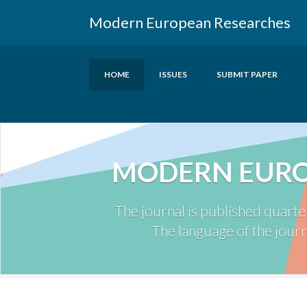
Modern European Researches
HOME
ISSUES
SUBMIT PAPER
MODERN EURO
The journal is published quarte
The language of the journa