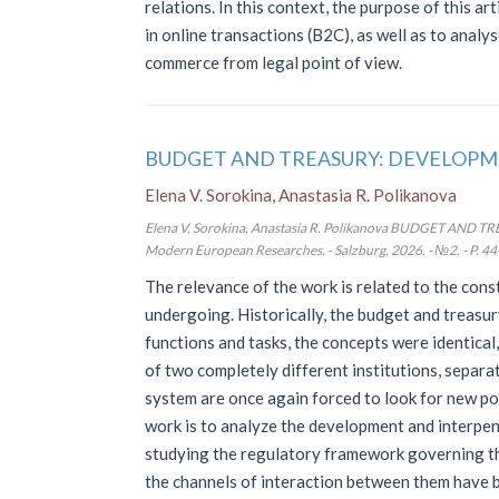
relations. In this context, the purpose of this 
in online transactions (B2C), as well as to analys
commerce from legal point of view.
BUDGET AND TREASURY: DEVELOPM
Elena V. Sorokina, Anastasia R. Polikanova
Elena V. Sorokina, Anastasia R. Polikanova BUDGET A
Modern European Researches. - Salzburg, 2026. - №2. - P. 44
The relevance of the work is related to the cons
undergoing. Historically, the budget and treasur
functions and tasks, the concepts were identical
of two completely different institutions, separ
system are once again forced to look for new po
work is to analyze the development and interpen
studying the regulatory framework governing t
the channels of interaction between them have b