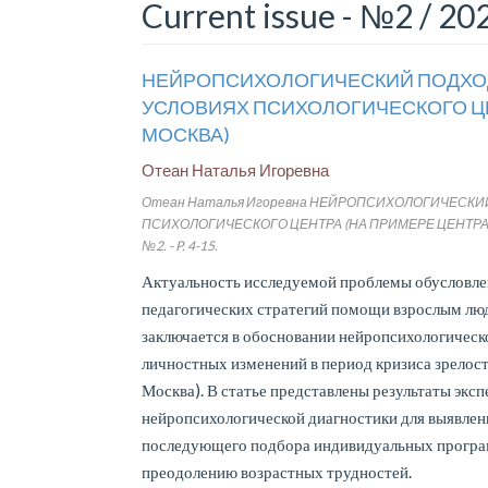
Current issue - №2 / 20
НЕЙРОПСИХОЛОГИЧЕСКИЙ ПОДХОД
УСЛОВИЯХ ПСИХОЛОГИЧЕСКОГО ЦЕН
МОСКВА)
Отеан Наталья Игоревна
Отеан Наталья Игоревна НЕЙРОПСИХОЛОГИЧЕСКИ
ПСИХОЛОГИЧЕСКОГО ЦЕНТРА (НА ПРИМЕРЕ ЦЕНТРА «DORA»,
№2. - P. 4-15.
Актуальность исследуемой проблемы обусловле
педагогических стратегий помощи взрослым лю
заключается в обосновании нейропсихологическ
личностных изменений в период кризиса зрелос
Москва). В статье представлены результаты эк
нейропсихологической диагностики для выявлен
последующего подбора индивидуальных програ
преодолению возрастных трудностей.