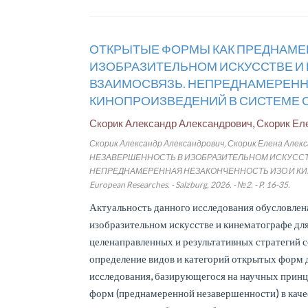
ОТКРЫТЫЕ ФОРМЫ КАК ПРЕДНАМЕ
ИЗОБРАЗИТЕЛЬНОМ ИСКУССТВЕ И 
ВЗАИМОСВЯЗЬ. НЕПРЕДНАМЕРЕНН
КИНОПРОИЗВЕДЕНИЙ В СИСТЕМЕ 
Скорик Александр Александрович, Скорик Ел
Скорик Александр Александрович, Скорик Елена А
НЕЗАВЕРШЕННОСТЬ В ИЗОБРАЗИТЕЛЬНОМ ИСКУССТВ
НЕПРЕДНАМЕРЕННАЯ НЕЗАКОНЧЕННОСТЬ ИЗО И КИН
European Researches. - Salzburg, 2026. - №2. - P. 16-35.
Актуальность данного исследования обусловле
изобразительном искусстве и кинематографе для
целенаправленных и результативных стратегий с
определение видов и категорий открытых форм д
исследования, базирующегося на научных принц
форм (преднамеренной незавершенности) в качес