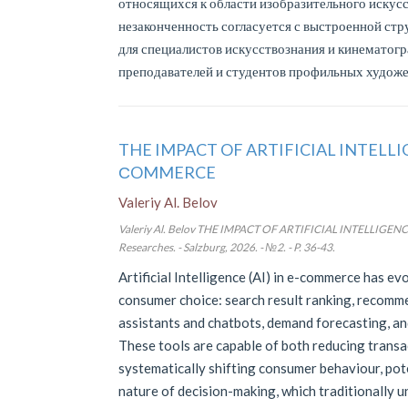
относящихся к области изобразительного искусс
незаконченность согласуется с выстроенной стр
для специалистов искусствознания и кинематог
преподавателей и студентов профильных худож
THE IMPACT OF ARTIFICIAL INTELL
СOMMERCE
Valeriy Al. Belov
Valeriy Al. Belov THE IMPACT OF ARTIFICIAL INTELLI
Researches. - Salzburg, 2026. - №2. - P. 36-43.
Artificial Intelligence (AI) in e-commerce has ev
consumer choice: search result ranking, recomme
assistants and chatbots, demand forecasting, and
These tools are capable of both reducing transac
systematically shifting consumer behaviour, pot
nature of decision-making, which traditionally un