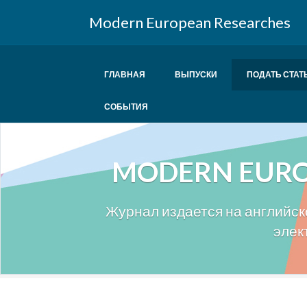
Modern European Researches
ГЛАВНАЯ
ВЫПУСКИ
ПОДАТЬ СТАТ
СОБЫТИЯ
MODERN EURO
Журнал издается на английско
элек