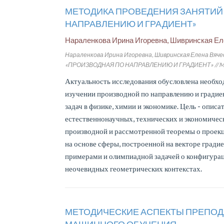
МЕТОДИКА ПРОВЕДЕНИЯ ЗАНЯТИЙ 
НАПРАВЛЕНИЮ И ГРАДИЕНТ»
Нараленкова Ирина Игоревна, Шивринская Е
Нараленкова Ирина Игоревна, Шивринская Елена В
«ПРОИЗВОДНАЯ ПО НАПРАВЛЕНИЮ И ГРАДИЕНТ» // Modern Eu
Актуальность исследования обусловлена необх
изучении производной по направлению и градие
задач в физике, химии и экономике. Цель - опис
естественнонаучных, технических и экономичес
производной и рассмотренной теоремы о проекц
на основе сферы, построенной на векторе град
примерами и олимпиадной задачей о конфигура
неочевидных геометрических контекстах.
МЕТОДИЧЕСКИЕ АСПЕКТЫ ПРЕПОДА