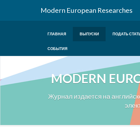
Modern European Researches
ГЛАВНАЯ
ВЫПУСКИ
ПОДАТЬ СТАТ
СОБЫТИЯ
MODERN EURO
Журнал издается на английско
элек