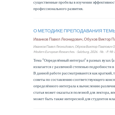
существенные пробелы в изучении эффективнос
профессионального развития.
О МЕТОДИКЕ ПРЕПОДАВАНИЯ ТЕМ
Иванков Павел Леонидович, Обухов Виктор П
Иванков Павел Леонидович, Обухов Виктор Павлов
Modern European Researches. - Salzburg, 2026. - №. - P. 98-
Тема “Определённый интеграл” в разных вузах (а 
излагается с различной степенью подробности в 
В данной работе рассматриваются как краткий, 
советы по составлению соответствующего консп
определённого интеграла к вычислению различн
статья может оказаться полезной для лектора, 
может быть также интересной для студентов мла