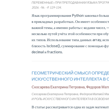
ПЕРЕМЕННЫЕ» ПРИ ПРЕПОДАВАНИИ ЯЗЫКА ПРОГРАММИРО
2026. - №. - P. 129-134.
Язык программирования Python завоевал большу
в прикладных разработках. Он имеет особеннос
важной темы, а именно работы с кодами чисел,
несколько путей учёта этой особенности при о
их типов. Использование типа данных array, и
близость isclose(), суммирование с помощью фу
decimal и fractions.
ГЕОМЕТРИЧЕСКИЙ СМЫСЛ ОПРЕДЕ
ИСКУССТВЕННОГО ИНТЕЛЛЕКТА В
Скосарева Екатерина Петровна, Федоров Ма
Скосарева Екатерина Петровна, Федоров Матвей
И РОЛЬ ИСКУССТВЕННОГО ИНТЕЛЛЕКТА В ОСВОЕНИИ ТЕМЫ //
В статье рассматривается одна из задач матема