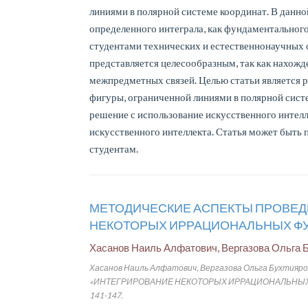
линиями в полярной системе координат. В данно
определенного интеграла, как фундаментальног
студентами технических и естественнонаучных 
представляется целесообразным, так как нахож
межпредметных связей. Целью статьи является 
фигуры, ограниченной линиями в полярной сист
решение с использование искусственного интелл
искусственного интеллекта. Статья может быть 
студентам.
МЕТОДИЧЕСКИЕ АСПЕКТЫ ПРОВЕД
НЕКОТОРЫХ ИРРАЦИОНАЛЬНЫХ Ф
Хасанов Наиль Алфатович, Вергазова Ольга 
Хасанов Наиль Алфатович, Вергазова Ольга Бухт
«ИНТЕГРИРОВАНИЕ НЕКОТОРЫХ ИРРАЦИОНАЛЬНЫХ ФУНКЦИЙ»
141-147.