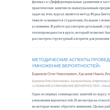
физика» и «Дифференциальные уравнения в част
практические занятия по вышеуказанным пред
задач на этих курсах является метод Фурье (ме
тяжело осваивается студентами, большие сложн
условиями. В работе рассмотрен детальный, ст
теплопроводности в круге, который позволит бы
рассмотрен структурный алгоритм для решения з
МЕТОДИЧЕСКИЕ АСПЕКТЫ ПРОВЕД
УМНОЖЕНИЕ ВЕРОЯТНОСТЕЙ»
Бирюков Олег Николаевич, Хасанов Наиль А
Бирюков Олег Николаевич, Хасанов Наиль Алфат
«СЛОЖЕНИЕ И УМНОЖЕНИЕ ВЕРОЯТНОСТЕЙ» // Modern Europ
Одно из первых семинарских занятий по курсу 
умножения вероятностей. И несмотря на относит
на которые важно обратить внимание. Целью ра