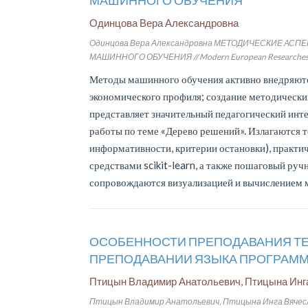
МАШИННОГО ОБУЧЕНИЯ
Одинцова Вера Александровна
Одинцова Вера Александровна МЕТОДИЧЕСКИЕ АС
МАШИННОГО ОБУЧЕНИЯ // Modern European Researches. - Sa
Методы машинного обучения активно внедряютс
экономического профиля; создание методически
представляет значительный педагогический инте
работы по теме «Дерево решений». Излагаются 
информативности, критерии остановки), практич
средствами scikit-learn, а также пошаговый руч
сопровождаются визуализацией и вычислением м
ОСОБЕННОСТИ ПРЕПОДАВАНИЯ ТЕ
ПРЕПОДАВАНИИ ЯЗЫКА ПРОГРАМ
Птицын Владимир Анатольевич, Птицына Инг
Птицын Владимир Анатольевич, Птицына Инга Вя