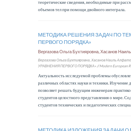
теоретические сведения, необходимые при рас
объемов тел при помощи двойного интеграла.
МЕТОДИКА РЕШЕНИЯ ЗАДАЧ ПО Т
ПЕРВОГО ПОРЯДКА»
Вергазова Ольга Бухтияровна, Хасанов Наил
Вергазова Ольга Бухтияровна, Хасанов Наиль Ал
УРАВНЕНИЯ ПЕРВОГО ПОРЯДКА» // Modern European Research
Актуальность исследуемой проблемы обусловл
различных областях науки и техники. Изучение
позволяет решать будущим инженерам практико
студентов целостного представления о мире. Со
студентов технических и педагогических специа
МЕТОДИКА ИЗЛОЖЕНИЯ ЗАДАЧИ О 