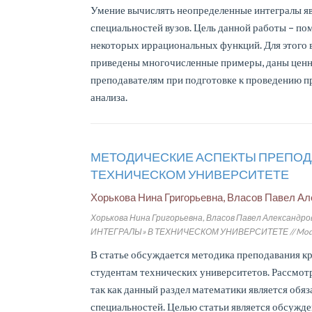
Умение вычислять неопределенные интегралы я
специальностей вузов. Цель данной работы – по
некоторых иррациональных функций. Для этого 
приведены многочисленные примеры, даны ценн
преподавателям при подготовке к проведению п
анализа.
МЕТОДИЧЕСКИЕ АСПЕКТЫ ПРЕПОДА
ТЕХНИЧЕСКОМ УНИВЕРСИТЕТЕ
Хорькова Нина Григорьевна, Власов Павел А
Хорькова Нина Григорьевна, Власов Павел Алекс
ИНТЕГРАЛЫ» В ТЕХНИЧЕСКОМ УНИВЕРСИТЕТЕ // Modern Euro
В статье обсуждается методика преподавания к
студентам технических университетов. Рассмот
так как данный раздел математики является об
специальностей. Целью статьи является обсужд