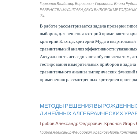
Горяинов Владимир Борисович, Горяинова Елена 
РАВЕНСТВА МАСШТАБА ДВУХ ВЫБОРОК МЕТОДОМ МОНТЕ-КАРЛ
74.
В работе рассматривается задача проверки гип
выборок, для решения которой применяются кри
критерий Клотца, критерий Муда и квартильный
сравнительный анализ эффективности указанных
Актуальность исследования обусловлена тем, чт
тестирования измерительных приборов и задача 
сравнительного анализа эмпирических функций
применению рассмотренных критериев проверк
МЕТОДЫ РЕШЕНИЯ ВЫРОЖДЕННЫХ
ЛИНЕЙНЫХ АЛГЕБРАИЧЕСКИХ УРА
Грибов Александр Федорович, Краснов Игорь
Грибов Александр Федорович, Краснов Игорь Конст