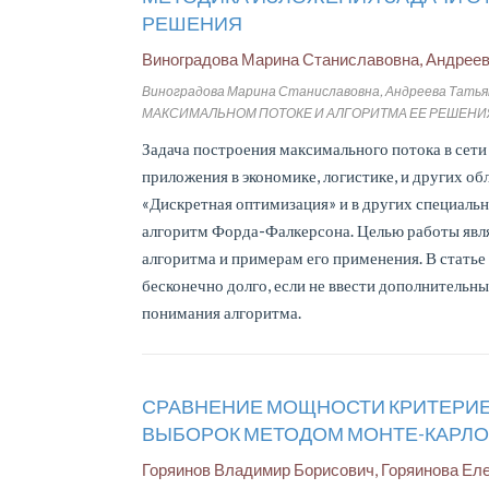
РЕШЕНИЯ
Виноградова Марина Станиславовна, Андрее
Виноградова Марина Станиславовна, Андреева Тат
МАКСИМАЛЬНОМ ПОТОКЕ И АЛГОРИТМА ЕЕ РЕШЕНИЯ // Moder
Задача построения максимального потока в сети
приложения в экономике, логистике, и других обл
«Дискретная оптимизация» и в других специаль
алгоритм Форда-Фалкерсона. Целью работы явл
алгоритма и примерам его применения. В статье
бесконечно долго, если не ввести дополнитель
понимания алгоритма.
СРАВНЕНИЕ МОЩНОСТИ КРИТЕРИЕ
ВЫБОРОК МЕТОДОМ МОНТЕ-КАРЛО
Горяинов Владимир Борисович, Горяинова Е