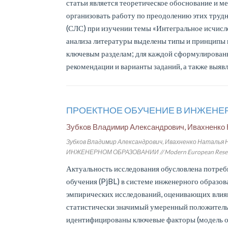
статьи является теоретическое обоснование и 
организовать работу по преодолению этих труд
(СЛС) при изучении темы «Интегральное исчисле
анализа литературы выделены типы и принципы 
ключевым разделам; для каждой сформулирован
рекомендации и варианты заданий, а также выя
ПРОЕКТНОЕ ОБУЧЕНИЕ В ИНЖЕНЕ
Зубков Владимир Александрович, Ивахненко
Зубков Владимир Александрович, Ивахненко Наталья
ИНЖЕНЕРНОМ ОБРАЗОВАНИИ // Modern European Researches.
Актуальность исследования обусловлена потреб
обучения (PjBL) в системе инженерного образов
эмпирических исследований, оценивающих влиян
статистически значимый умеренный положительн
идентифицированы ключевые факторы (модель об