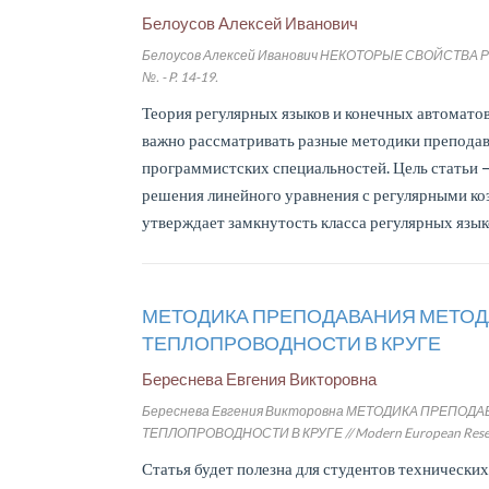
Белоусов Алексей Иванович
Белоусов Алексей Иванович НЕКОТОРЫЕ СВОЙСТВА РЕГУЛ
№. - P. 14-19.
Теория регулярных языков и конечных автомато
важно рассматривать разные методики преподава
программистских специальностей. Цель статьи –
решения линейного уравнения с регулярными коэ
утверждает замкнутость класса регулярных язы
МЕТОДИКА ПРЕПОДАВАНИЯ МЕТОД
ТЕПЛОПРОВОДНОСТИ В КРУГЕ
Береснева Евгения Викторовна
Береснева Евгения Викторовна МЕТОДИКА ПРЕПОД
ТЕПЛОПРОВОДНОСТИ В КРУГЕ // Modern European Researches
Статья будет полезна для студентов технически