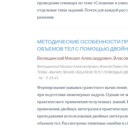
проведения семинара по теме «Сложение и умно
отдельные типы заданий. Почти для каждой расс
решения.
МЕТОДИЧЕСКИЕ ОСОБЕННОСТИ П
ОБЪЕМОВ ТЕЛ С ПОМОЩЬЮ ДВОЙН
Велищанский Михаил Александрович, Власов
Велищанский Михаил Александрович, Власов Паве
ТЕМЫ «ВЫЧИСЛЕНИЕ ОБЪЕМОВ ТЕЛ С ПОМОЩЬЮ ДВОЙНЫХ 
- №. - P. 33-41.
Формирование навыков грамотного вычисления д
при подготовке инженерных кадров. Однако не м
практического применения полученных знаний. 
применения двойных интегралов в практических
преподавания использования двойных интегралов
объемов тел. Рассмотрены типичные ошибки и сп