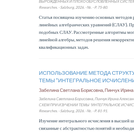
ВЫРОЖДЕННЫХ И ПЛОХО ОБУСЛОВЛЕННЫХ СИСТЕМ Л
Researches. - Salzburg, 2026. - №. - P. 75-80.
Статья посвящена изучению основных методов 
линейных алгебраических уравнений (СЛАУ). П
подобных СЛАУ. Рассмотренные алгоритмы могу
линейной алгебры, методов решения некорректн
квалификационных задач.
ИСПОЛЬЗОВАНИЕ МЕТОДА СТРУКТ
ТЕМЫ "ИНТЕГРАЛЬНОЕ ИСЧИСЛЕН
Забелина Светлана Борисовна, Пинчук Ирина
Забелина Светлана Борисовна, Пинчук Ирина Але
СХЕМ ПРИ ИЗУЧЕНИИ ТЕМЫ "ИНТЕГРАЛЬНОЕ ИСЧИСЛ
Researches. - Salzburg, 2026. - №. - P. 81-91.
Изучение интегрального исчисления в высшей шк
связанные с абстрактностью понятий и необход